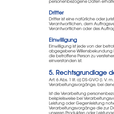
personenbezogene Daten erhalten
Dritter
Dritter ist eine natürliche oder j
Verantwortlichen, dem Auftragsve
Verantwortlichen oder des Auftra
Einwilligung
Einwilligung ist jede von der betr
abgegebene Willensbekundung in 
die betroffene Person zu versteh
einverstanden ist.
5. Rechtsgrundlage d
Art. 6 Abs. 1 lit. a) DS-GVO (i. 
Verarbeitungsvorgänge, bei denen
Ist die Verarbeitung personenbezog
beispielsweise bei Verarbeitungsv
Leistung oder Gegenleistung notwen
Verarbeitungsvorgänge die zur Du
unseren Produkten oder Leistung