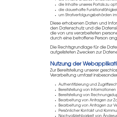
die Inhalte unseres Portals zu op
die dauerhafte Funktionsfähigkei
um Strafverfolgungsbehörden im F
Diese erhobenen Daten und Inform
den Datenschutz und die Datensic
die von uns verarbeiteten person
durch eine betroffene Person a
Die Rechtsgrundlage für die Datenv
aufgelisteten Zwecken zur Date
Nutzung der Webapplikat
Zur Bereitstellung unserer gesch
Verarbeitung umfasst insbesonder
Authentifizierung und Zugriffsrec
Bereitstellung von Informatione
Bereitstellung von Rechnungsdu
Bearbeitung von Anfragen zur Z
Bearbeitung von Anfragen zur Ve
Persönlicher Kontakt und Komm
Nachvollziehbarkeit von Änderu