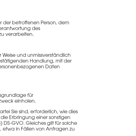
ßer der betroffenen Person, dem
Verantwortung des
zu verarbeiten.
ter Weise und unmissverständlich
estätigenden Handlung, mit der
en personenbezogenen Daten
tsgrundlage für
zweck einholen.
ei Sie sind, erforderlich, wie dies
 die Erbringung einer sonstigen
b) DS-GVO. Gleiches gilt für solche
 etwa in Fällen von Anfragen zu