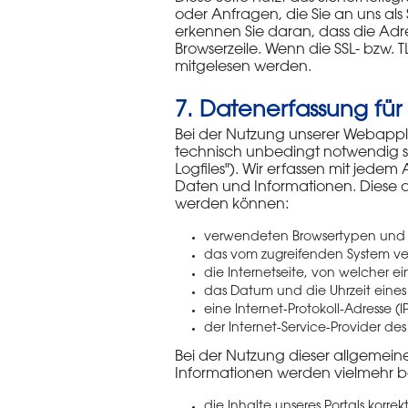
oder Anfragen, die Sie an uns als
erkennen Sie daran, dass die Adres
Browserzeile. Wenn die SSL- bzw. TL
mitgelesen werden.
7. Datenerfassung für
Bei der Nutzung unserer Webapplik
technisch unbedingt notwendig sin
Logfiles"). Wir erfassen mit jedem
Daten und Informationen. Diese a
werden können:
verwendeten Browsertypen und 
das vom zugreifenden System ve
die Internetseite, von welcher e
das Datum und die Uhrzeit eines Z
eine Internet-Protokoll-Adresse (
der Internet-Service-Provider de
Bei der Nutzung dieser allgemein
Informationen werden vielmehr b
die Inhalte unseres Portals korrekt