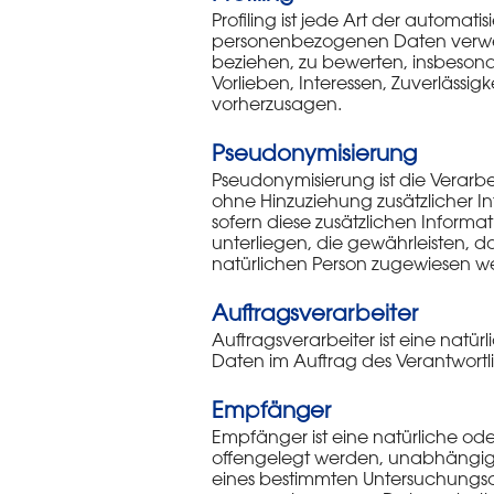
Profiling ist jede Art der automa
personenbezogenen Daten verwend
beziehen, zu bewerten, insbesonde
Vorlieben, Interessen, Zuverlässig
vorherzusagen.
Pseudonymisierung
Pseudonymisierung ist die Verar
ohne Hinzuziehung zusätzlicher I
sofern diese zusätzlichen Info
unterliegen, die gewährleisten, d
natürlichen Person zugewiesen w
Auftragsverarbeiter
Auftragsverarbeiter ist eine natü
Daten im Auftrag des Verantwortli
Empfänger
Empfänger ist eine natürliche ode
offengelegt werden, unabhängig d
eines bestimmten Untersuchungsa