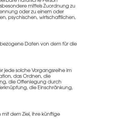
zierbare natürliche Person
 insbesondere mittels Zuordnung zu
Kennung oder zu einem oder
, psychischen, wirtschaftlichen,
onenbezogene Daten von dem für die
er jede solche Vorgangsreihe im
tion, das Ordnen, die
ng, die Offenlegung durch
Verknüpfung, die Einschränkung,
it dem Ziel, ihre künftige