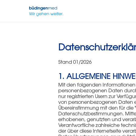
Zum Hauptinhalt wechseln
Datenschutzerklä
Stand 01/2026
1. ALLGEMEINE HINWE
Mit den folgenden Informationen m
personenbezogenen Daten durch 
nur registrierten Usern zur Verfü
von personenbezogenen Daten erf
Übereinstimmung mit den für die 
Datenschutzbestimmungen. Mittel
erhobenen, genutzten und verarb
Verantwortliche zahlreiche tech
der über diese Internetseite ver