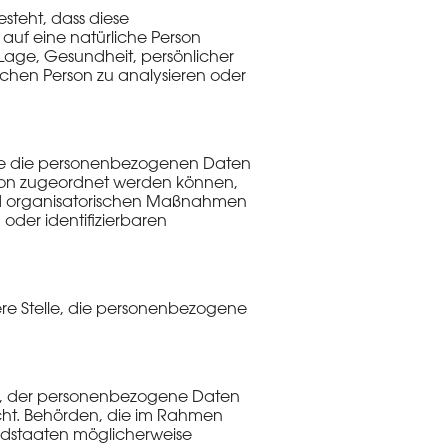
esteht, dass diese
uf eine natürliche Person
 Lage, Gesundheit, persönlicher
rlichen Person zu analysieren oder
che die personenbezogenen Daten
erson zugeordnet werden können,
nd organisatorischen Maßnahmen
 oder identifizierbaren
dere Stelle, die personenbezogene
elle, der personenbezogene Daten
icht. Behörden, die im Rahmen
edstaaten möglicherweise