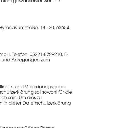
 nicht gewährleistet werden
Gymnasiumstraße. 18 - 20, 63654
mbH, Telefon: 05221-8729210, E-
gen und Anregungen zum
htlinien- und Verordnungsgeber
utzerklärung soll sowohl für die
ich sein. Um dies zu
n in dieser Datenschutzerklärung