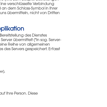
Eine verschlüsselte Verbindung
nd an dem Schloss-Symbol in Ihrer
 uns übermitteln, nicht von Dritten
plikation
ereitstellung des Dienstes
rver übermittelt ("in sog. Server-
m eine Reihe von allgemeinen
 des Servers gespeichert. Erfasst
er),
uf Ihre Person. Diese