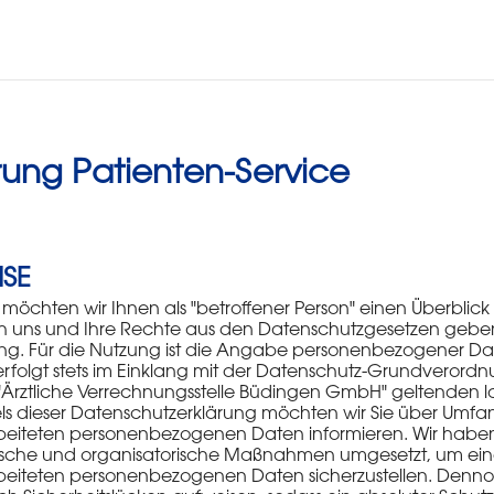
rung Patienten-Service
ISE
öchten wir Ihnen als "betroffener Person" einen Überblick 
uns und Ihre Rechte aus den Datenschutzgesetzen geben.
gung. Für die Nutzung ist die Angabe personenbezogener Dat
olgt stets im Einklang mit der Datenschutz-Grundverord
"Ärztliche Verrechnungsstelle Büdingen GmbH" geltenden l
s dieser Datenschutzerklärung möchten wir Sie über Umfa
eiteten personenbezogenen Daten informieren. Wir haben a
nische und organisatorische Maßnahmen umgesetzt, um ein
arbeiteten personenbezogenen Daten sicherzustellen. Denno