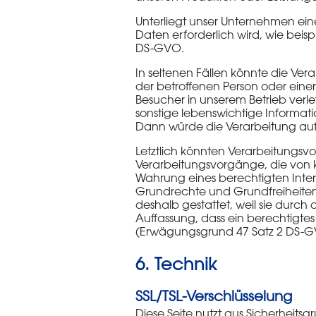
Unterliegt unser Unternehmen ei
Daten erforderlich wird, wie beispie
DS-GVO.
In seltenen Fällen könnte die Ve
der betroffenen Person oder einer
Besucher in unserem Betrieb verl
sonstige lebenswichtige Informat
Dann würde die Verarbeitung auf A
Letztlich könnten Verarbeitungsvo
Verarbeitungsvorgänge, die von 
Wahrung eines berechtigten Interes
Grundrechte und Grundfreiheiten
deshalb gestattet, weil sie durc
Auffassung, dass ein berechtigte
(Erwägungsgrund 47 Satz 2 DS-G
6. Technik
SSL/TSL-Verschlüsselung
Diese Seite nutzt aus Sicherheits