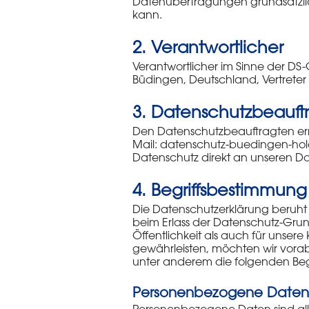
Datenübertragungen grundsätzlich
kann.
2. Verantwortlicher
Verantwortlicher im Sinne der DS
Büdingen, Deutschland, Vertreter
3. Datenschutzbeauft
Den Datenschutzbeauftragten erre
Mail: datenschutz-buedingen-hol
Datenschutz direkt an unseren 
4. Begriffsbestimmung
Die Datenschutzerklärung beruht 
beim Erlass der Datenschutz-Gru
Öffentlichkeit als auch für unser
gewährleisten, möchten wir vorab
unter anderem die folgenden Begr
Personenbezogene Daten