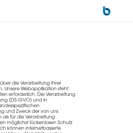
über die Verarbeitung Ihrer
 Unsere Webapplikation steht
en erforderlich. Die Verarbeitung
nung (DS-GVO) und in
andesspezifischen
ng und Zweck der von uns
ls für die Verarbeitung
en möglichst lückenlosen Schutz
ch können internetbasierte