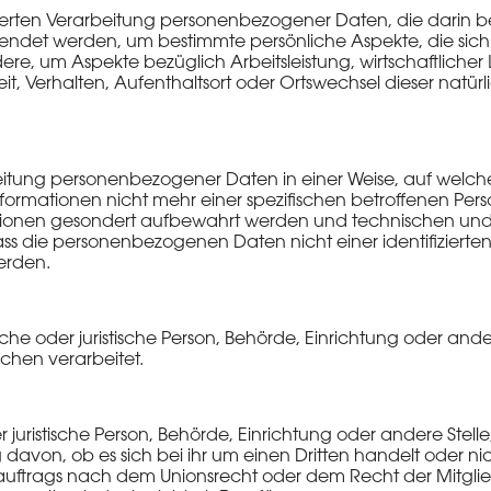
tisierten Verarbeitung personenbezogener Daten, die darin b
et werden, um bestimmte persönliche Aspekte, die sich a
re, um Aspekte bezüglich Arbeitsleistung, wirtschaftlicher
keit, Verhalten, Aufenthaltsort oder Ortswechsel dieser natü
beitung personenbezogener Daten in einer Weise, auf wel
nformationen nicht mehr einer spezifischen betroffenen P
rmationen gesondert aufbewahrt werden und technischen u
ass die personenbezogenen Daten nicht einer identifizierten
erden.
rliche oder juristische Person, Behörde, Einrichtung oder an
chen verarbeitet.
r juristische Person, Behörde, Einrichtung oder andere St
avon, ob es sich bei ihr um einen Dritten handelt oder n
uftrags nach dem Unionsrecht oder dem Recht der Mitgli