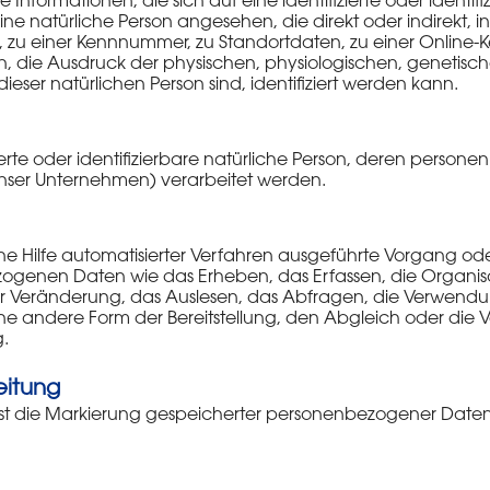
nformationen, die sich auf eine identifizierte oder identifi
 eine natürliche Person angesehen, die direkt oder indirekt,
zu einer Kennnummer, zu Standortdaten, zu einer Online-
ie Ausdruck der physischen, physiologischen, genetischen
 dieser natürlichen Person sind, identifiziert werden kann.
fizierte oder identifizierbare natürliche Person, deren pers
unser Unternehmen) verarbeitet werden.
hne Hilfe automatisierter Verfahren ausgeführte Vorgang od
enen Daten wie das Erheben, das Erfassen, die Organisa
 Veränderung, das Auslesen, das Abfragen, die Verwendu
ine andere Form der Bereitstellung, den Abgleich oder die 
.
eitung
st die Markierung gespeicherter personenbezogener Daten m