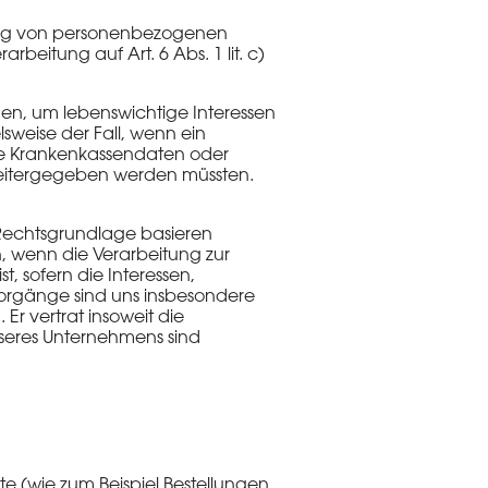
tung von personenbezogenen
arbeitung auf Art. 6 Abs. 1 lit. c)
en, um lebenswichtige Interessen
sweise der Fall, wenn ein
ine Krankenkassendaten oder
 weitergegeben werden müssten.
r Rechtsgrundlage basieren
, wenn die Verarbeitung zur
, sofern die Interessen,
orgänge sind uns insbesondere
r vertrat insoweit die
nseres Unternehmens sind
te (wie zum Beispiel Bestellungen