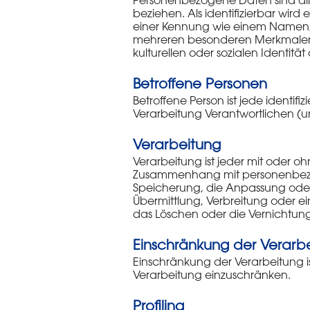
Personenbezogene Daten sind alle I
beziehen. Als identifizierbar wird
einer Kennung wie einem Namen, 
mehreren besonderen Merkmalen, d
kulturellen oder sozialen Identität
Betroffene Personen
Betroffene Person ist jede identi
Verarbeitung Verantwortlichen (
Verarbeitung
Verarbeitung ist jeder mit oder o
Zusammenhang mit personenbezog
Speicherung, die Anpassung oder
Übermittlung, Verbreitung oder e
das Löschen oder die Vernichtung
Einschränkung der Verarb
Einschränkung der Verarbeitung i
Verarbeitung einzuschränken.
Profiling