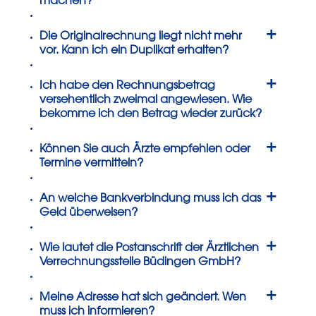
machen?
+
Die Originalrechnung liegt nicht mehr
vor. Kann ich ein Duplikat erhalten?
+
Ich habe den Rechnungsbetrag
versehentlich zweimal angewiesen. Wie
bekomme ich den Betrag wieder zurück?
+
Können Sie auch Ärzte empfehlen oder
Termine vermitteln?
+
An welche Bankverbindung muss ich das
Geld überweisen?
+
Wie lautet die Postanschrift der Ärztlichen
Verrechnungsstelle Büdingen GmbH?
+
Meine Adresse hat sich geändert. Wen
muss ich informieren?